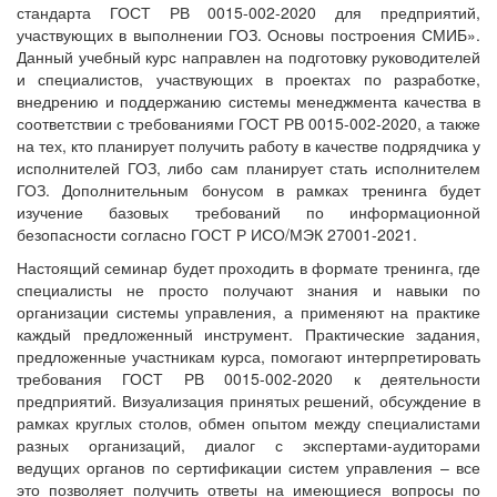
стандарта ГОСТ РВ 0015-002-2020 для предприятий,
участвующих в выполнении ГОЗ. Основы построения СМИБ».
Данный учебный курс направлен на подготовку руководителей
и специалистов, участвующих в проектах по разработке,
внедрению и поддержанию системы менеджмента качества в
соответствии с требованиями ГОСТ РВ 0015-002-2020, а также
на тех, кто планирует получить работу в качестве подрядчика у
исполнителей ГОЗ, либо сам планирует стать исполнителем
ГОЗ. Дополнительным бонусом в рамках тренинга будет
изучение базовых требований по информационной
безопасности согласно ГОСТ Р ИСО/МЭК 27001-2021.
Настоящий семинар будет проходить в формате тренинга, где
специалисты не просто получают знания и навыки по
организации системы управления, а применяют на практике
каждый предложенный инструмент. Практические задания,
предложенные участникам курса, помогают интерпретировать
требования ГОСТ РВ 0015-002-2020 к деятельности
предприятий. Визуализация принятых решений, обсуждение в
рамках круглых столов, обмен опытом между специалистами
разных организаций, диалог с экспертами-аудиторами
ведущих органов по сертификации систем управления – все
это позволяет получить ответы на имеющиеся вопросы по