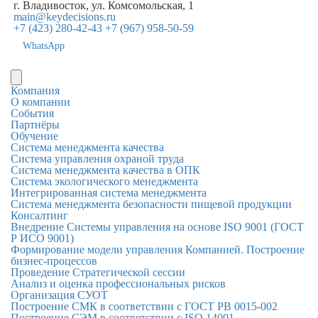
г. Владивосток, ул. Комсомольская, 1
main@keydecisions.ru
+7 (423) 280-42-43
+7 (967) 958-50-59
WhatsApp
Компания
О компании
События
Партнёры
Обучение
Система менеджмента качества
Система управления охраной труда
Система менеджмента качества в ОПК
Система экологического менеджмента
Интегрированная система менеджмента
Система менеджмента безопасности пищевой продукции
Консалтинг
Внедрение Системы управления на основе ISO 9001 (ГОСТ
Р ИСО 9001)
Формирование модели управления Компанией. Построение
бизнес-процессов
Проведение Стратегической сессии
Анализ и оценка профессиональных рисков
Организация СУОТ
Построение СМК в соответствии с ГОСТ РВ 0015-002
Построение СЭМ в соответствии с ISO 14001