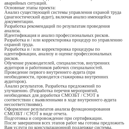
аварийных ситуаций.
Основные этапы проекта:
Анализ существующей системы управления охраной труда
(диагностический аудит), включая анализ имеющейся
документации.
Разработка рекомендаций по результатам проведения
анализа.
Идентификация и анализ профессиональных рисков.
Разработка и / или корректировка процедур по управлению
охраной труда.
Разработка и / или корректировка процедуры по
идентификации, анализу и оценке профессиональных
рисков.
Обучение руководителей, специалистов, внутренних
аудиторов и работников рабочих специальностей.
Проведение первого внутреннего аудита (при
необходимости, проводится стажировка внутренних
аудиторов).
Анализ результатов. Разработка предложений по
улучшению. (Разработка перечня мероприятий,
необходимых для доработки СМОЗБТ / СУОТ в
соответствии с выявленными в ходе внутреннего аудита
несоответствиями).
Оформление результатов анализа функционирования
СМОЗБТ / СУОТ в виде отчета.
Подготовка и сопровождение при сертификации.
После завершения всех этапов работ мы готовы предложить
Вам услуги по консультационной поддержке системы.