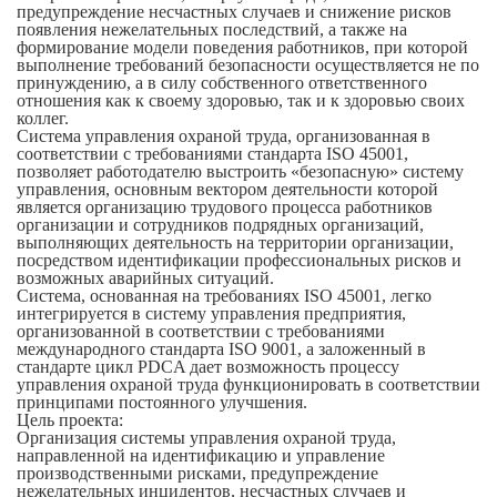
предупреждение несчастных случаев и снижение рисков
появления нежелательных последствий, а также на
формирование модели поведения работников, при которой
выполнение требований безопасности осуществляется не по
принуждению, а в силу собственного ответственного
отношения как к своему здоровью, так и к здоровью своих
коллег.
Система управления охраной труда, организованная в
соответствии с требованиями стандарта ISO 45001,
позволяет работодателю выстроить «безопасную» систему
управления, основным вектором деятельности которой
является организацию трудового процесса работников
организации и сотрудников подрядных организаций,
выполняющих деятельность на территории организации,
посредством идентификации профессиональных рисков и
возможных аварийных ситуаций.
Система, основанная на требованиях ISO 45001, легко
интегрируется в систему управления предприятия,
организованной в соответствии с требованиями
международного стандарта ISO 9001, а заложенный в
стандарте цикл PDCA дает возможность процессу
управления охраной труда функционировать в соответствии
принципами постоянного улучшения.
Цель проекта:
Организация системы управления охраной труда,
направленной на идентификацию и управление
производственными рисками, предупреждение
нежелательных инцидентов, несчастных случаев и